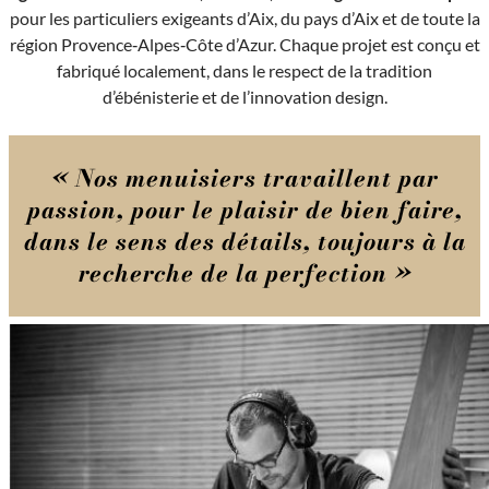
pour les particuliers exigeants d’Aix, du pays d’Aix et de toute la
région Provence‑Alpes‑Côte d’Azur. Chaque projet est conçu et
fabriqué localement, dans le respect de la tradition
d’ébénisterie et de l’innovation design.
« Nos menuisiers travaillent par
passion, pour le plaisir de bien faire,
dans le sens des détails, toujours à la
recherche de la perfection »