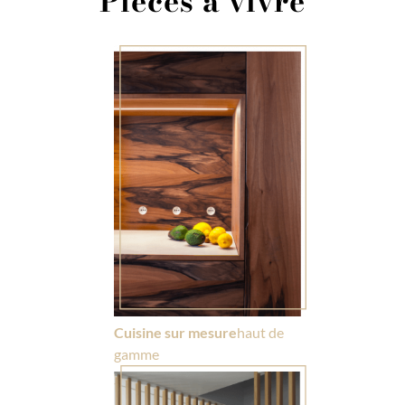
Pièces à vivre
Cuisine sur mesure
haut de
gamme