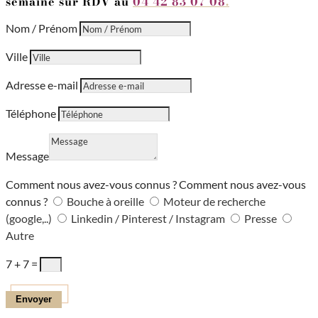
semaine sur RDV
au
04 42 83 07 08
.
Nom / Prénom
Ville
Adresse e-mail
Téléphone
Message
Comment nous avez-vous connus ?
Comment nous avez-vous
connus ?
Bouche à oreille
Moteur de recherche
(google,..)
Linkedin / Pinterest / Instagram
Presse
Autre
7 + 7
=
Envoyer