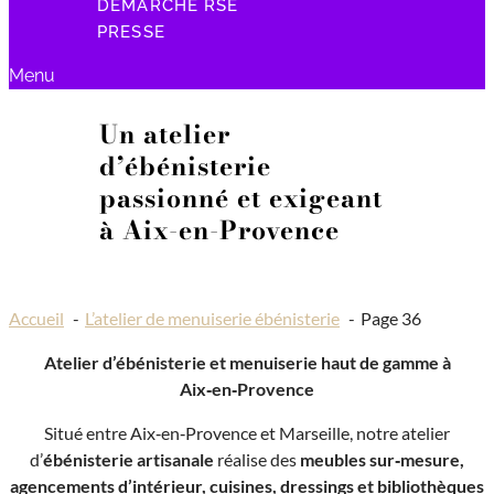
DÉMARCHE RSE
PRESSE
Menu
Un atelier
d’ébénisterie
passionné et exigeant
à Aix-en-Provence
Accueil
L’atelier de menuiserie ébénisterie
Page 36
Atelier d’ébénisterie et menuiserie haut de gamme à
Aix‑en‑Provence
Situé entre Aix‑en‑Provence et Marseille, notre atelier
d’
ébénisterie artisanale
réalise des
meubles sur‑mesure,
agencements d’intérieur, cuisines, dressings et bibliothèques