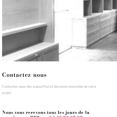
Contactez-nous
Contactez-nous dès aujourd’hui et discutons ensemble de votre
projet.
Nous vous recevons
tous les jours de la