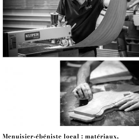
Menuisier‑ébéniste local : matériaux,