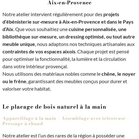
Aix‑en‑Provence
Notre atelier intervient régulièrement pour des
projets
d’ébénisterie sur‑mesure à Aix‑en‑Provence et dans le Pays
d’Aix
. Que vous souhaitiez une
cuisine personnalisée, une
bibliothèque sur‑mesure, un dressing optimisé, ou tout autre
meuble unique
, nous adaptons nos techniques artisanales aux
contraintes de vos espaces aixois
. Chaque projet est pensé
pour optimiser la fonctionnalité, la lumière et la circulation
dans votre intérieur provençal.
Nous utilisons des matériaux nobles comme le
chêne, le noyer
ou le frêne
, garantissant des meubles conçus pour durer et
valoriser votre habitat.
Le placage de bois naturel à la main
Appareillage à la main / Assemblage avec tricoteuse /
Pressage à chaud
Notre atelier est l’un des rares de la région à posséder une