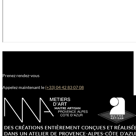
Prenez rendez-vous
Appelez maintenant le
(+33) 04 42 83 07 08