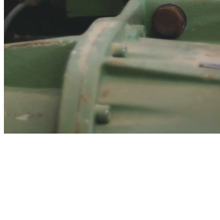
Spécialiste de
cuisines et
d’aménagements