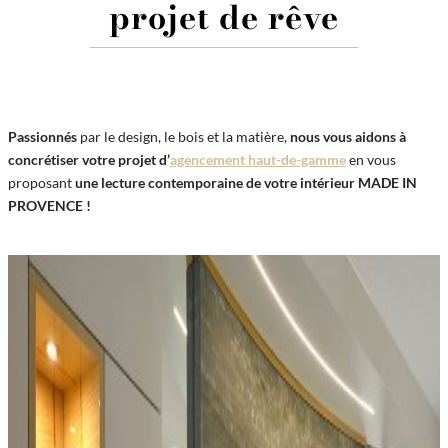
projet de rêve
Passionnés
par le design, le bois et la matière,
nous vous aidons à
concrétiser votre projet
d’
agencement haut-de-gamme
en vous
proposant
une lecture contemporaine de votre intérieur MADE IN
PROVENCE !
Words
Characters
Reading time