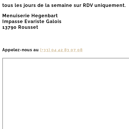
tous les jours de la semaine sur RDV uniquement.
Menuiserie Hegenbart
Impasse Evariste Galois
13790
Rousset
Appelez-nous au
(+33) 04 42 83 07 08