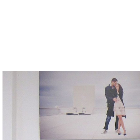
> EN VIDÉO
QUI SOMMES-NOUS
LES ÉTAPES DE VOTRE PROJET
LES MATÉRIAUX
ACTUALITÉS
DÉMARCHE RSE
PRESSE
Menu