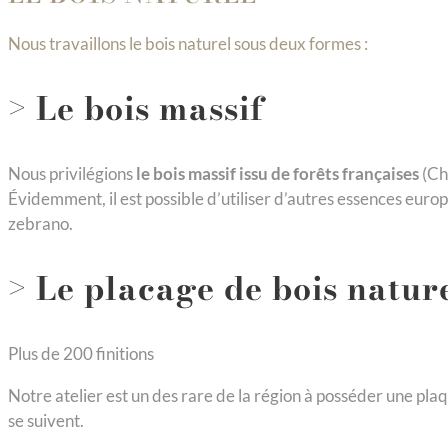
Nous travaillons le bois naturel sous deux formes :
> Le bois massif
Nous privilégions
le bois massif issu de forêts françaises
(Chê
Évidemment, il est possible d’utiliser d’autres essences europé
zebrano.
> Le placage de bois natur
Plus de 200 finitions
Notre atelier est un des rare de la région à posséder une pla
se suivent.