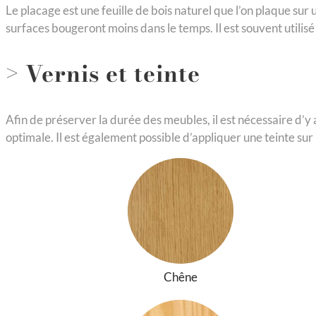
Le placage est une feuille de bois naturel que l’on plaque su
surfaces bougeront moins dans le temps. Il est souvent utilis
> Vernis et teinte
Afin de préserver la durée des meubles, il est nécessaire d’
optimale. Il est également possible d’appliquer une teinte sur 
Chêne