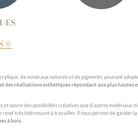
QUES
CS®
’acrylique, de minéraux naturels et de pigments, pouvant adopt
t des réalisations esthétiques répondant aux plus hautes ex
et ouvre des possibilités créatives que d’autres matériaux n’off
le rend très intéressant à travailler. Il nous permet de garder l
nes à bois.