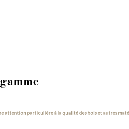
e-gamme
e attention particulière à la qualité des bois et autres mat