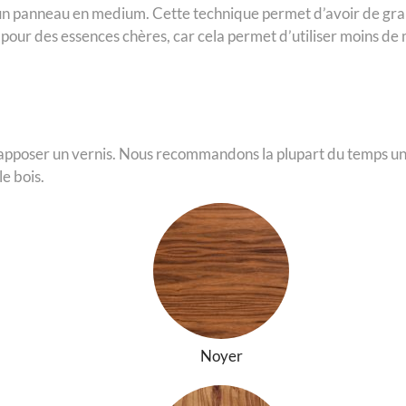
r un panneau en medium. Cette technique permet d’avoir de grand
é pour des essences chères, car cela permet d’utiliser moins de
y apposer un vernis. Nous recommandons la plupart du temps un 
le bois.
Noyer