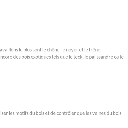
illons le plus sont le chêne, le noyer et le frêne.
ncore des bois exotiques tels que le teck, le palissandre ou le
iser les motifs du bois et de contrôler que les veines du bois