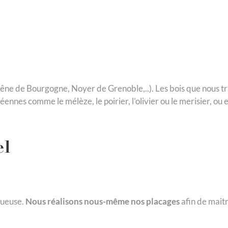
ne de Bourgogne, Noyer de Grenoble,..). Les bois que nous trava
ennes comme le mélèze, le poirier, l’olivier ou le merisier, ou e
el
queuse.
Nous réalisons nous-même nos placages
afin de maitr