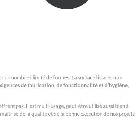
er un nombre illimité de formes.
La surface lisse et non
igences de fabrication, de fonctionnalité et d’hygiène
,
rent pas. Il est multi-usage, peut-être utilisé aussi bien à
a maîtrise de la qualité et de la bonne exécution de nos projets