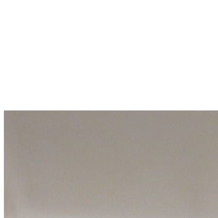
> EN VIDÉO
QUI SOMMES-NOUS
LES ÉTAPES DE VOTRE PROJET
LES MATÉRIAUX
ACTUALITÉS
DÉMARCHE RSE
PRESSE
Menu