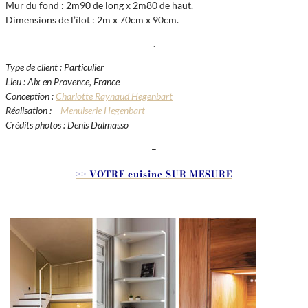
Mur du fond : 2m90 de long x 2m80 de haut.
Dimensions de l’îlot : 2m x 70cm x 90cm.
.
Type de client : Particulier
Lieu : Aix en Provence, France
Conception :
Charlotte Raynaud Hegenbart
Réalisation : –
Menuiserie Hegenbart
Crédits photos : Denis Dalmasso
–
>> VOTRE cuisine SUR MESURE
–