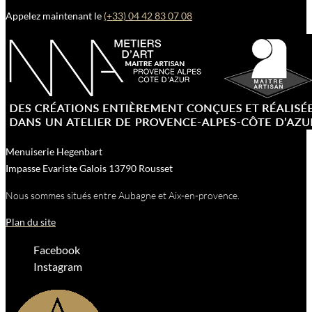
Appelez maintenant le
(+33) 04 42 83 07 08
Menuiserie Hegenbart
Impasse Evariste Galois
13790
Rousset
Nous sommes situés entre Aubagne et Aix-en-provence.
Plan du site
Facebook
Instagram