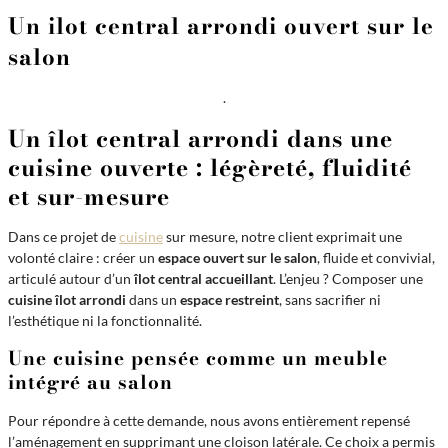
Un ilot central arrondi ouvert sur le
salon
.
Un îlot central arrondi dans une
cuisine ouverte : légèreté, fluidité
et sur-mesure
Dans ce projet de
cuisine
sur mesure, notre client exprimait une
volonté claire : créer un
espace ouvert sur le salon
, fluide et convivial,
articulé autour d’un
îlot central accueillant
. L’enjeu ? Composer une
cuisine îlot arrondi
dans un
espace restreint
, sans sacrifier ni
l’esthétique ni la fonctionnalité.
Une cuisine pensée comme un meuble
intégré au salon
Pour répondre à cette demande, nous avons entièrement repensé
l’aménagement en supprimant une cloison latérale. Ce choix a permis