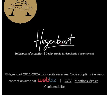
©
Hegenbart
2011-2024 tous droits réservés. Codé et optimisé en éco-
conception avec
par
|
CGV
–
Mentions légales
–
Confidentialité