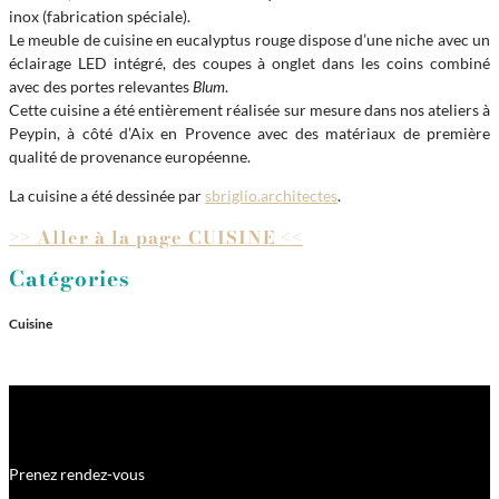
inox (fabrication spéciale).
Le meuble de cuisine en eucalyptus rouge dispose d’une niche avec un
éclairage LED intégré, des coupes à onglet dans les coins combiné
avec des portes relevantes
Blum
.
Cette cuisine a été entièrement réalisée sur mesure dans nos ateliers à
Peypin, à côté d’Aix en Provence avec des matériaux de première
qualité de provenance européenne.
La cuisine a été dessinée par
sbriglio.architectes
.
>> Aller à la page CUISINE <<
Catégories
Cuisine
Prenez rendez-vous