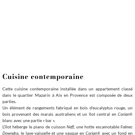
Cuisine contemporaine
Cette cuisine contemporaine installée dans un appartement classé
dans le quartier Mazarin à Aix en Provence est composée de deux
parties.
Un élément de rangements fabriqué en bois d’eucalyptus rouge, un
bois provenant des marais australiens et un îlot central en
Corian
®
blanc avec une partie « bar ».
L’îlot héberge le piano de cuisson
Neff
, une hotte escamotable
Falmec
Downdra
, le lave-vaisselle et une vasque en
Corian
avec un fond en
®