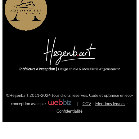
©
Hegenbart
2011-2024 tous droits réservés. Codé et optimisé en éco-
conception avec
par
|
CGV
–
Mentions légales
–
Confidentialité