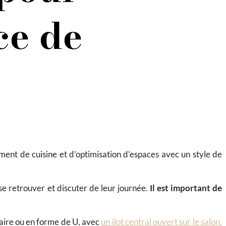
ce de
ement
de cuisine et d’optimisation d’espaces avec un style de
 se retrouver et discuter de leur journée.
Il est important de
aire ou en forme de U, avec
un ilot central ouvert sur le salon.