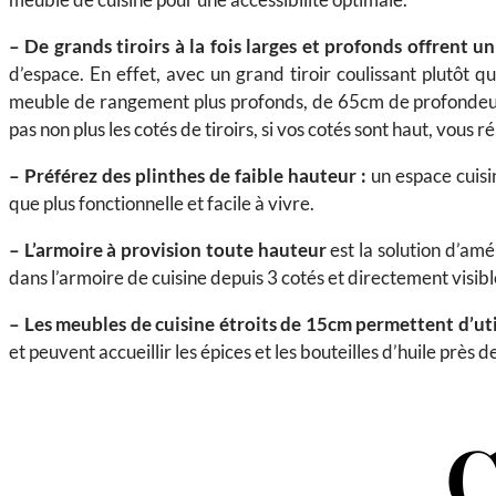
– De grands tiroirs à la fois larges et profonds offrent u
d’espace. En effet, avec un grand tiroir coulissant plutôt
meuble de rangement plus profonds, de 65cm de profondeur a
pas non plus les cotés de tiroirs, si vos cotés sont haut, vous
– Préférez des plinthes de faible hauteur :
un espace cuisi
que plus fonctionnelle et facile à vivre.
– L’armoire à provision toute hauteur
est la solution d’amé
dans l’armoire de cuisine depuis 3 cotés et directement visib
– Les meubles de cuisine étroits de 15cm
permettent d’util
et peuvent accueillir les épices et les bouteilles d’huile prè
C