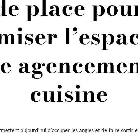
de place pou
miser l’espa
re agencemen
cuisine
mettent aujourd’hui d’occuper les angles et de faire sortir en