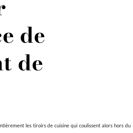
r
ce de
t de
tièrement les tiroirs de cuisine qui coulissent alors hors du