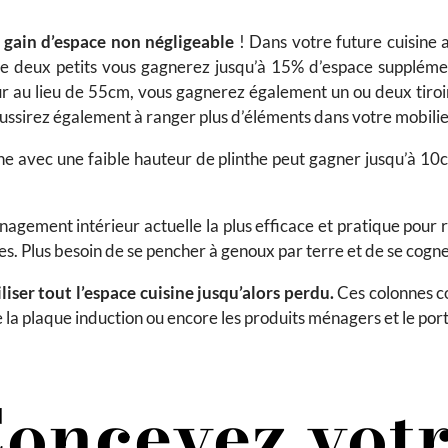
n gain d’espace non négligeable
! Dans votre future cuisine 
 que deux petits vous gagnerez jusqu’à 15% d’espace supplémen
u lieu de 55cm, vous gagnerez également un ou deux tiroirs 
 réussirez également à ranger plus d’éléments dans votre mobilie
ne avec une faible hauteur de plinthe peut gagner jusqu’à 10cm
nagement intérieur actuelle la plus efficace et pratique pour r
les. Plus besoin de se pencher à genoux par terre et de se cogn
iser tout l’espace cuisine jusqu’alors perdu.
Ces colonnes co
s de la plaque induction ou encore les produits ménagers et le p
oncevez vot