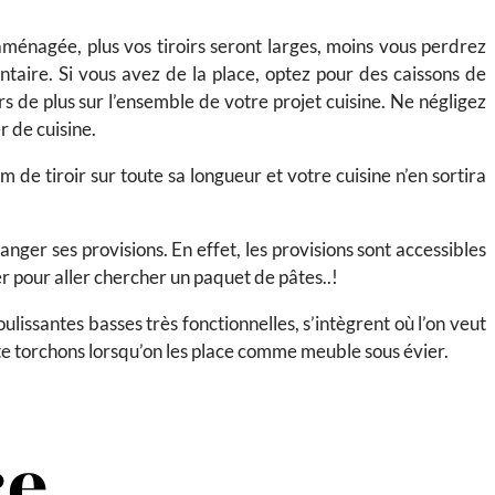
aménagée, plus vos tiroirs seront larges, moins vous perdrez
taire. Si vous avez de la place, optez pour des caissons de
de plus sur l’ensemble de votre projet cuisine. Ne négligez
r de cuisine.
 de tiroir sur toute sa longueur et votre cuisine n’en sortira
anger ses provisions. En effet, les provisions sont accessibles
er pour aller chercher un paquet de pâtes..!
ulissantes basses très fonctionnelles, s’intègrent où l’on veut
orte torchons lorsqu’on les place comme meuble sous évier.
re