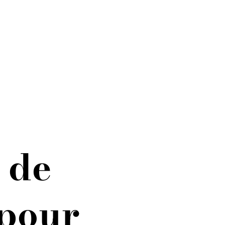
 de
 pour