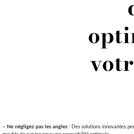
opti
vot
– Ne négligez pas les angles
: Des solutions innovantes per
meuble de cuisine pour une accessibilité optimale.