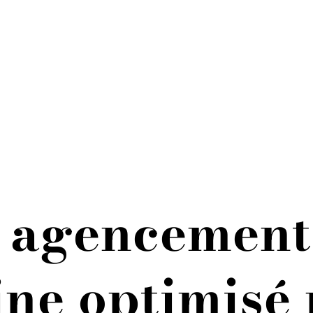
 agencement
ine optimisé