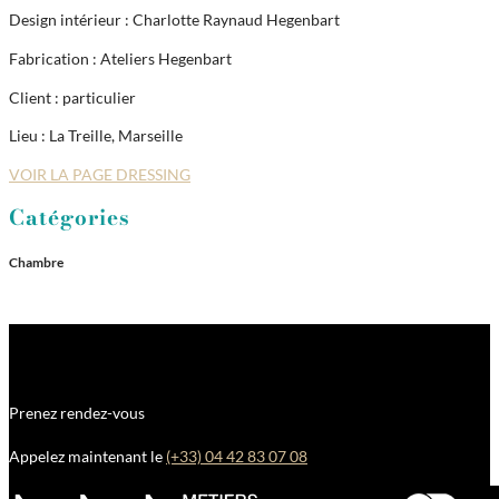
Design intérieur : Charlotte Raynaud Hegenbart
Fabrication : Ateliers Hegenbart
Client : particulier
Lieu : La Treille, Marseille
VOIR LA PAGE DRESSING
Catégories
Chambre
Prenez rendez-vous
Appelez maintenant le
(+33) 04 42 83 07 08