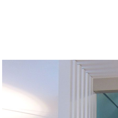
> EN VIDÉO
QUI SOMMES-NOUS
LES ÉTAPES DE VOTRE PROJET
LES MATÉRIAUX
ACTUALITÉS
DÉMARCHE RSE
PRESSE
Menu