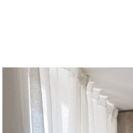
> EN VIDÉO
QUI SOMMES-NOUS
LES ÉTAPES DE VOTRE PROJET
LES MATÉRIAUX
ACTUALITÉS
DÉMARCHE RSE
PRESSE
Menu