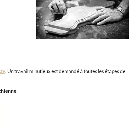
ste
. Un travail minutieux est demandé à toutes les étapes de
ichienne
.