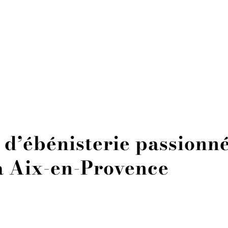
 d’ébénisterie passionné
à Aix-en-Provence