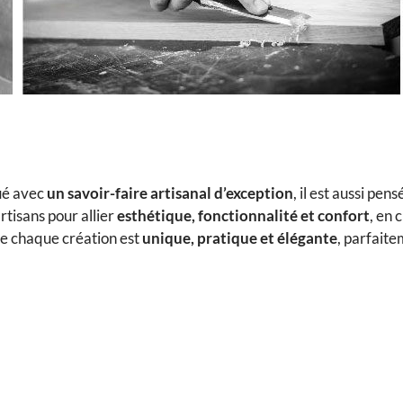
ué avec
un savoir-faire artisanal d’exception
, il est aussi pen
rtisans pour allier
esthétique, fonctionnalité et confort
, en 
ue chaque création est
unique, pratique et élégante
, parfait