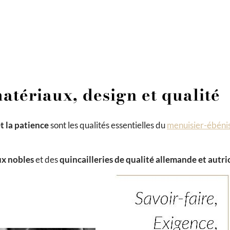
matériaux, design et qualité
et la patience
sont les qualités essentielles du
menuisier-ébéni
x nobles
et des
quincailleries de qualité allemande et autr