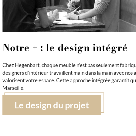
Notre + : le design intégré
Chez Hegenbart, chaque meuble n’est pas seulement fabriq
designers d’intérieur travaillent main dans la main avec nos a
valorisent votre espace. Cette approche intégrée garantit q
Marseille.
Le design du projet