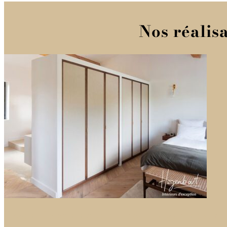
Nos réalis
Ensemble commode et dressing sur mesure h