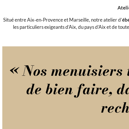
Ateli
Situé entre Aix‑en‑Provence et Marseille, notre atelier d’
ébé
les particuliers exigeants d’Aix, du pays d’Aix et de to
« Nos menuisiers t
de bien faire, d
rech