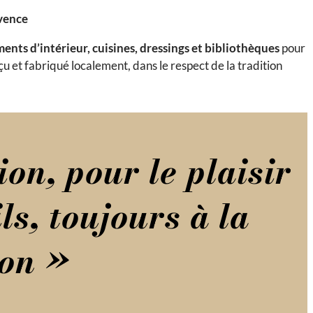
ovence
nts d’intérieur, cuisines, dressings et bibliothèques
pour
u et fabriqué localement, dans le respect de la tradition
on, pour le plaisir
ls, toujours à la
ion »