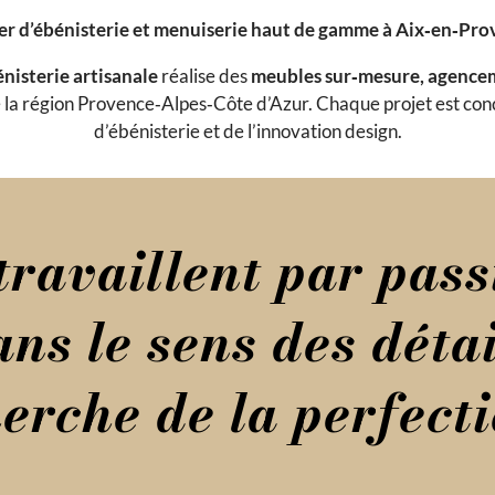
er d’ébénisterie et menuiserie haut de gamme à Aix‑en‑Pr
nisterie artisanale
réalise des
meubles sur‑mesure, agenceme
ute la région Provence‑Alpes‑Côte d’Azur. Chaque projet est conç
d’ébénisterie et de l’innovation design.
ravaillent par passi
ans le sens des détai
erche de la perfect