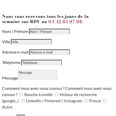
Nous vous recevons
tous les jours de la
semaine sur RDV
au
04 42 83 07 08
.
Nom / Prénom
Ville
Adresse e-mail
Téléphone
Message
Comment nous avez-vous connus ?
Comment nous avez-vous
connus ?
Bouche à oreille
Moteur de recherche
(google,..)
Linkedin / Pinterest / Instagram
Presse
Autre