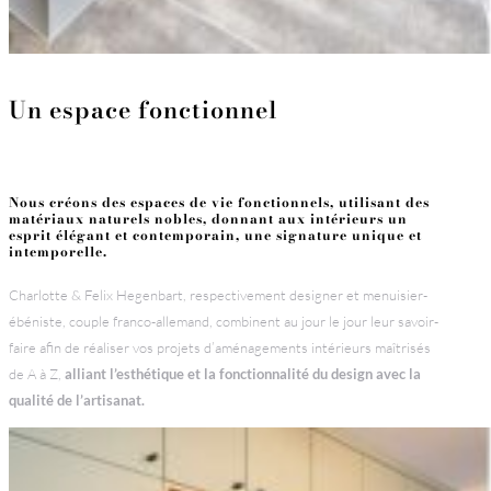
Un espace fonctionnel
Nous créons des espaces de vie fonctionnels, utilisant des
matériaux naturels nobles, donnant aux intérieurs un
esprit élégant et contemporain, une signature unique et
intemporelle.
Charlotte & Felix Hegenbart, respectivement designer et menuisier-
ébéniste, couple franco-allemand, combinent au jour le jour leur savoir-
faire afin de réaliser vos projets d’aménagements intérieurs maîtrisés
de A à Z,
alliant l’esthétique et la fonctionnalité du design avec la
qualité de l’artisanat.