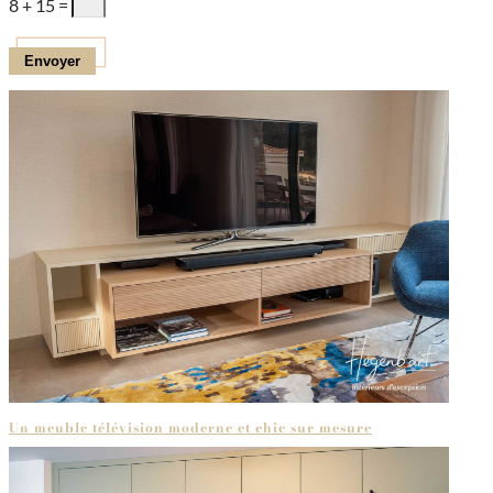
8 + 15
=
Envoyer
Un meuble télévision moderne et chic sur mesure