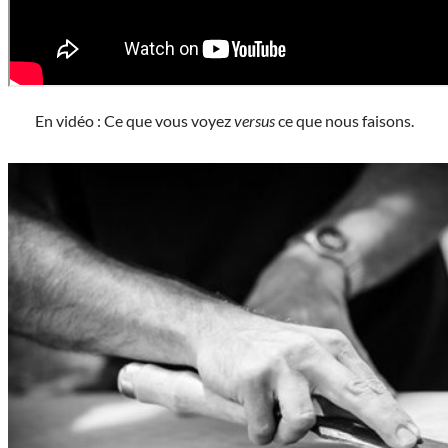
En vidéo : Ce que vous voyez
versus
ce que nous faisons.