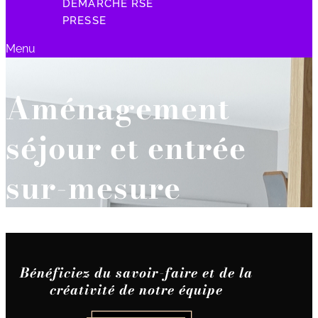
DÉMARCHE RSE
PRESSE
Menu
Aménagement
séjour et entrée
sur-mesure
Bénéficiez du savoir-faire et de la
créativité de notre équipe