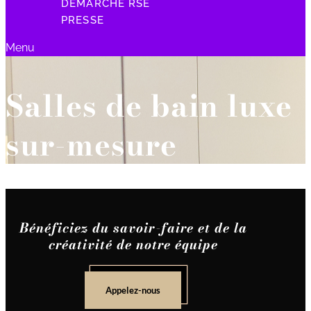
DÉMARCHE RSE
PRESSE
Menu
Salles de bain luxe
sur-mesure
Bénéficiez du savoir-faire et de la
créativité de notre équipe
Appelez-nous