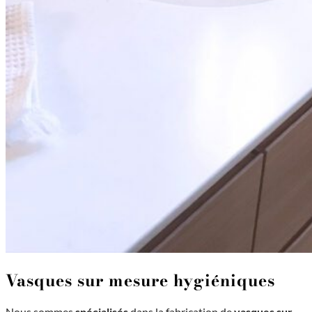
Vasques sur mesure hygiéniques
Nous sommes
spécialisés
dans la fabrication de
vasques sur