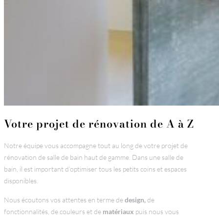
Votre projet de rénovation de A à Z
Notre équipe vous accompagne tout au long de votre projet de
rénovation de salle de bain haut de gamme. Dans une salle de
bain, il est important d’optimiser tous les petits coins et espaces
disponibles.
Nous écoutons vos attentes en terme de
design,
de
fonctionnalités, de couleurs et de
matériaux
puis nous vous